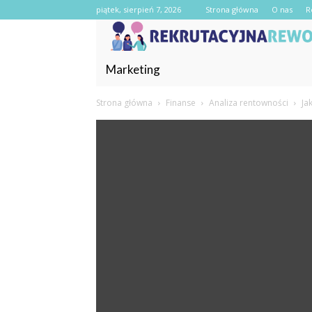
piątek, sierpień 7, 2026
Strona główna
O nas
R
Marketing
Strona główna
Finanse
Analiza rentowności
Ja