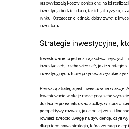
przewyższają koszty poniesione na jej realizacj
inwestycja będzie udana, takich jak ryzyko, cza
rynku. Ostatecznie jednak, dobry zwrot z inwes
inwestora.
Strategie inwestycyjne, k
Inwestowanie to jedna z najskuteczniejszych 
inwestycjach, trzeba wiedzieć, jakie strategie 
inwestycyjnych, które przynoszą wysokie zyski
Pierwszą strategią jest inwestowanie w akcje. A
Inwestowanie w akcje może przynieść wysokie 
dokładnie przeanalizować spółkę, w którą chce
perspektywy rozwoju, jakie są jej wyniki finans
również zwrócić uwagę na dywidendę, czyli wyp
długo terminowa strategia, która wymaga cierpl