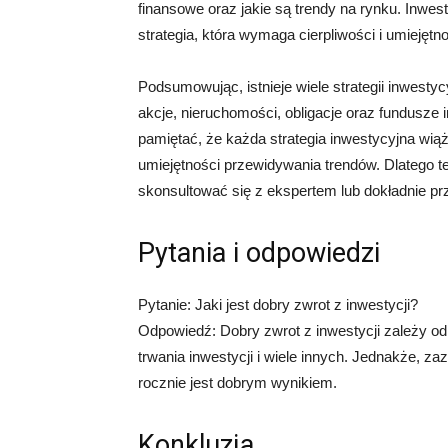
finansowe oraz jakie są trendy na rynku. Inwe
strategia, która wymaga cierpliwości i umiejęt
Podsumowując, istnieje wiele strategii inwest
akcje, nieruchomości, obligacje oraz fundusze i
pamiętać, że każda strategia inwestycyjna wią
umiejętności przewidywania trendów. Dlatego t
skonsultować się z ekspertem lub dokładnie pr
Pytania i odpowiedzi
Pytanie: Jaki jest dobry zwrot z inwestycji?
Odpowiedź: Dobry zwrot z inwestycji zależy od 
trwania inwestycji i wiele innych. Jednakże, z
rocznie jest dobrym wynikiem.
Konkluzja