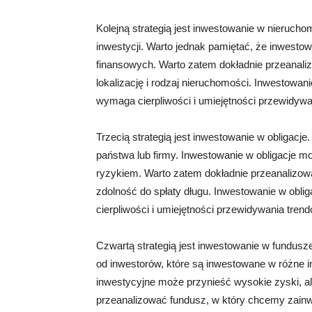
Kolejną strategią jest inwestowanie w nierucho
inwestycji. Warto jednak pamiętać, że inwes
finansowych. Warto zatem dokładnie przeanali
lokalizację i rodzaj nieruchomości. Inwestowani
wymaga cierpliwości i umiejętności przewidywa
Trzecią strategią jest inwestowanie w obligacj
państwa lub firmy. Inwestowanie w obligacje mo
ryzykiem. Warto zatem dokładnie przeanalizować
zdolność do spłaty długu. Inwestowanie w oblig
cierpliwości i umiejętności przewidywania tren
Czwartą strategią jest inwestowanie w fundusz
od inwestorów, które są inwestowane w różne 
inwestycyjne może przynieść wysokie zyski, al
przeanalizować fundusz, w który chcemy zainw