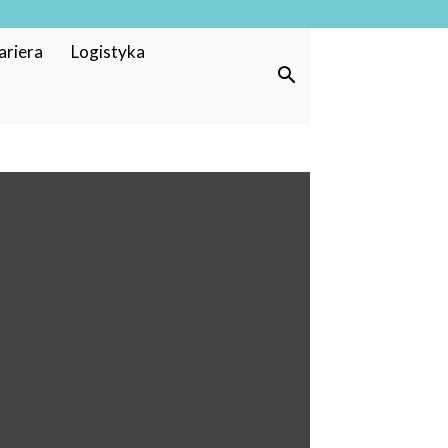
ariera
Logistyka