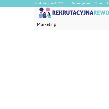
piątek, sierpień 7, 2026
Strona główna
O nas
R
Marketing