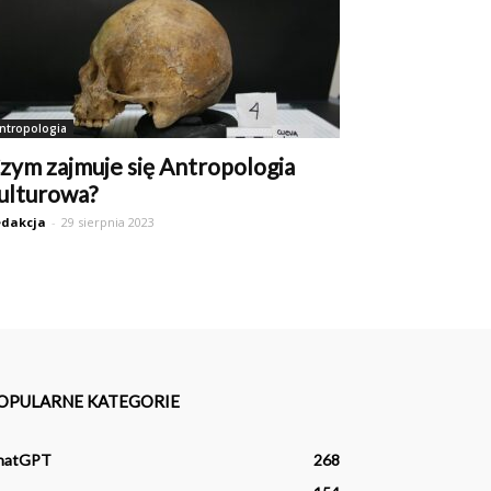
ntropologia
zym zajmuje się Antropologia
ulturowa?
dakcja
-
29 sierpnia 2023
OPULARNE KATEGORIE
hatGPT
268