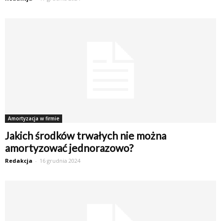
Amortyzacja w firmie
Jakich środków trwałych nie można
amortyzować jednorazowo?
Redakcja
-
16 grudnia 2024