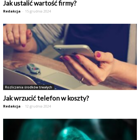
Jak ustalić wartość firmy?
Redakcja
-
15 grudnia 2024
Rozliczenia środków trwałych
Jak wrzucić telefon w koszty?
Redakcja
-
12 grudnia 2024