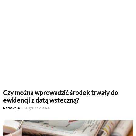
Czy można wprowadzić środek trwały do
ewidencji z datą wsteczną?
Redakcja
-
26 grudnia 2024