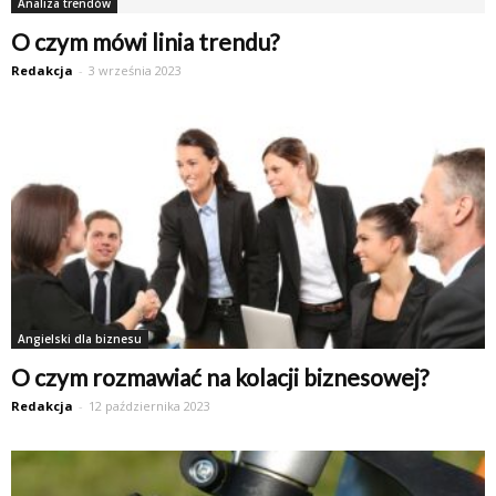
Analiza trendów
O czym mówi linia trendu?
Redakcja
-
3 września 2023
Angielski dla biznesu
O czym rozmawiać na kolacji biznesowej?
Redakcja
-
12 października 2023