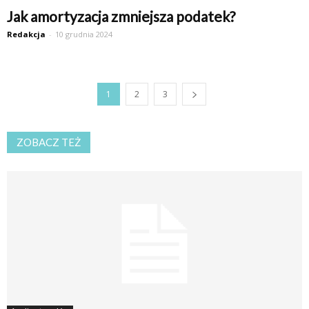
Jak amortyzacja zmniejsza podatek?
Redakcja
-
10 grudnia 2024
1
2
3
ZOBACZ TEŻ