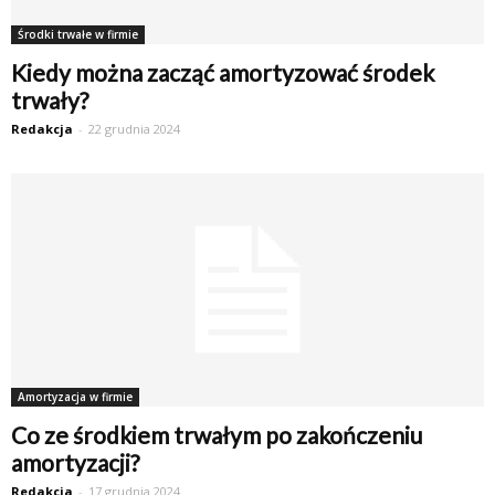
Środki trwałe w firmie
Kiedy można zacząć amortyzować środek
trwały?
Redakcja
-
22 grudnia 2024
Amortyzacja w firmie
Co ze środkiem trwałym po zakończeniu
amortyzacji?
Redakcja
-
17 grudnia 2024