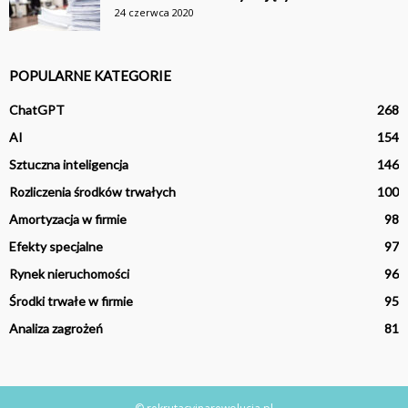
24 czerwca 2020
POPULARNE KATEGORIE
ChatGPT
268
AI
154
Sztuczna inteligencja
146
Rozliczenia środków trwałych
100
Amortyzacja w firmie
98
Efekty specjalne
97
Rynek nieruchomości
96
Środki trwałe w firmie
95
Analiza zagrożeń
81