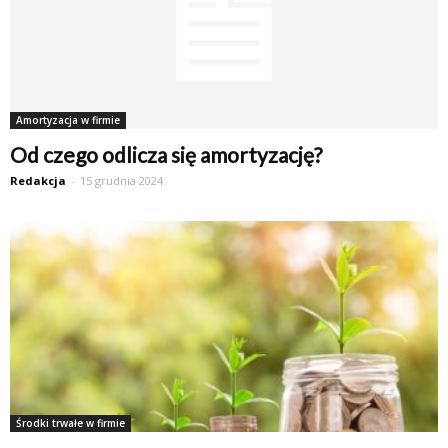
Amortyzacja w firmie
Od czego odlicza się amortyzację?
Redakcja
-
15 grudnia 2024
Środki trwałe w firmie