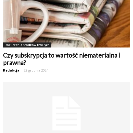
Rozliczenia środków trwałych
Czy subskrypcja to wartość niematerialna i
prawna?
Redakcja
-
22 grudnia 2024