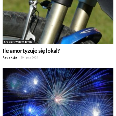
Środki trwałe w firmie
Ile amortyzuje się lokal?
Redakcja
-
30 lipca 2024