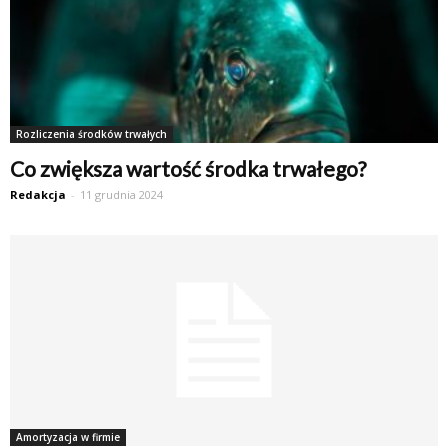
Rozliczenia środków trwałych
Co zwiększa wartość środka trwałego?
Redakcja
-
11 grudnia 2024
Amortyzacja w firmie