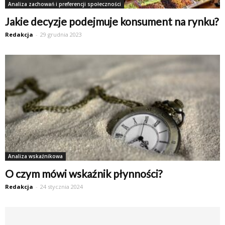
Analiza zachowań i preferencji społeczności
Jakie decyzje podejmuje konsument na rynku?
Redakcja
-
29 grudnia 2023
Analiza wskaźnikowa
O czym mówi wskaźnik płynności?
Redakcja
-
24 stycznia 2024