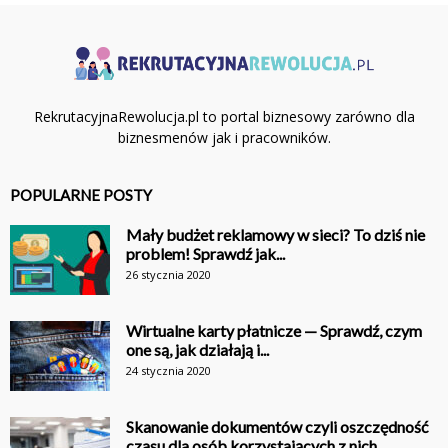
RekrutacyjnaRewolucja.pl to portal biznesowy zarówno dla
biznesmenów jak i pracowników.
POPULARNE POSTY
Mały budżet reklamowy w sieci? To dziś nie
problem! Sprawdź jak...
26 stycznia 2020
Wirtualne karty płatnicze — Sprawdź, czym
one są, jak działają i...
24 stycznia 2020
Skanowanie dokumentów czyli oszczędność
czasu dla osób korzystających z nich