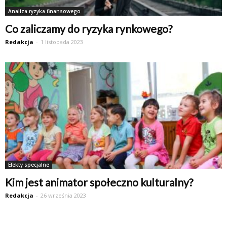
Analiza ryzyka finansowego
Co zaliczamy do ryzyka rynkowego?
Redakcja
-
1 listopada 2023
Efekty specjalne
Kim jest animator społeczno kulturalny?
Redakcja
-
26 września 2023