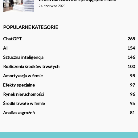
24 czerwca 2020
POPULARNE KATEGORIE
ChatGPT
268
AI
154
Sztuczna inteligencja
146
Rozliczenia środków trwałych
100
Amortyzacja w firmie
98
Efekty specjalne
97
Rynek nieruchomości
96
Środki trwałe w firmie
95
Analiza zagrożeń
81