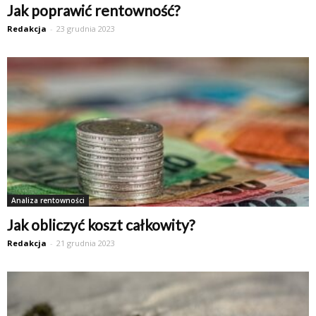
Jak poprawić rentowność?
Redakcja
-
23 grudnia 2023
Analiza rentowności
Jak obliczyć koszt całkowity?
Redakcja
-
21 grudnia 2023