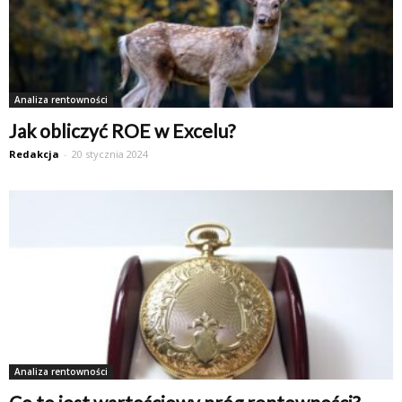
Analiza rentowności
Jak obliczyć ROE w Excelu?
Redakcja
-
20 stycznia 2024
Analiza rentowności