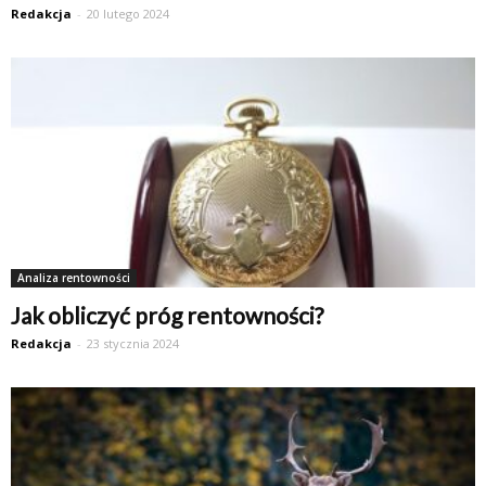
Redakcja
-
20 lutego 2024
Analiza rentowności
Jak obliczyć próg rentowności?
Redakcja
-
23 stycznia 2024