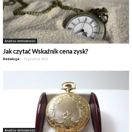
Analiza rentowności
Jak czytać Wskaźnik cena zysk?
Redakcja
-
14 grudnia 2023
Analiza rentowności