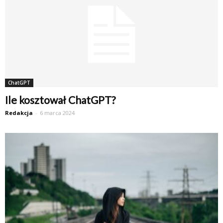
ChatGPT
Ile kosztował ChatGPT?
Redakcja
-
6 marca 2024