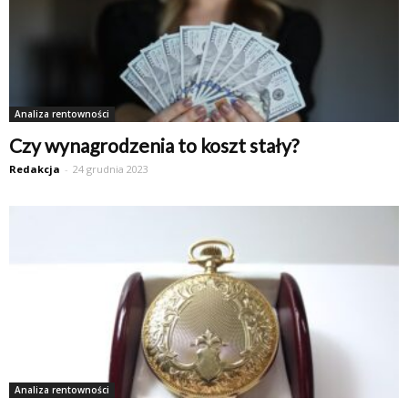
Analiza rentowności
Czy wynagrodzenia to koszt stały?
Redakcja
-
24 grudnia 2023
Analiza rentowności