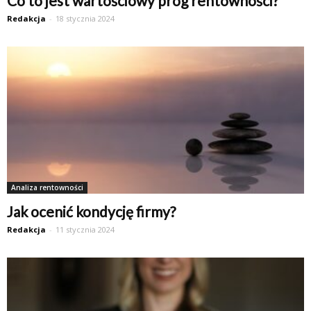
Co to jest wartościowy próg rentowności?
Redakcja
-
18 stycznia 2024
Analiza rentowności
Jak ocenić kondycję firmy?
Redakcja
-
11 stycznia 2024