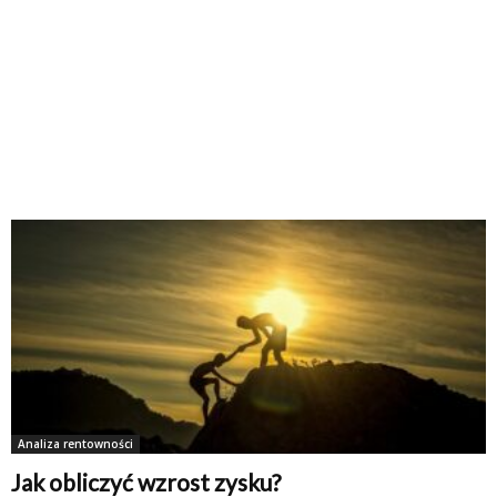
Analiza rentowności
Jak obliczyć wzrost zysku?