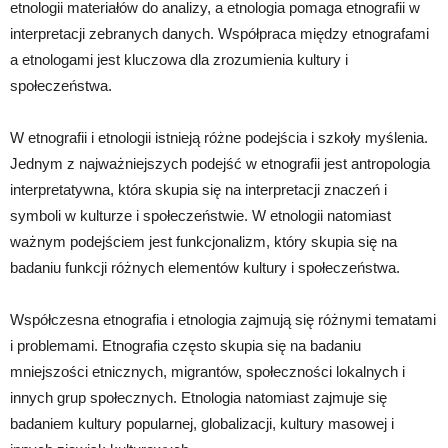
etnologii materiałów do analizy, a etnologia pomaga etnografii w
interpretacji zebranych danych. Współpraca między etnografami
a etnologami jest kluczowa dla zrozumienia kultury i
społeczeństwa.
W etnografii i etnologii istnieją różne podejścia i szkoły myślenia.
Jednym z najważniejszych podejść w etnografii jest antropologia
interpretatywna, która skupia się na interpretacji znaczeń i
symboli w kulturze i społeczeństwie. W etnologii natomiast
ważnym podejściem jest funkcjonalizm, który skupia się na
badaniu funkcji różnych elementów kultury i społeczeństwa.
Współczesna etnografia i etnologia zajmują się różnymi tematami
i problemami. Etnografia często skupia się na badaniu
mniejszości etnicznych, migrantów, społeczności lokalnych i
innych grup społecznych. Etnologia natomiast zajmuje się
badaniem kultury popularnej, globalizacji, kultury masowej i