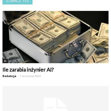
ZOBACZ TEŻ
AI
Ile zarabia inżynier AI?
Redakcja
-
1 września 2024