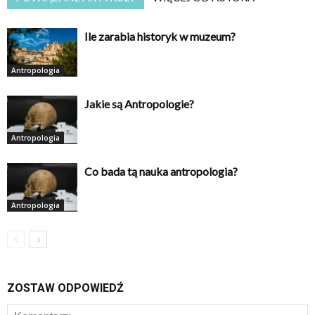
Ile zarabia historyk w muzeum?
Antropologia
Jakie są Antropologie?
Antropologia
Co bada tą nauka antropologia?
Antropologia
ZOSTAW ODPOWIEDŹ