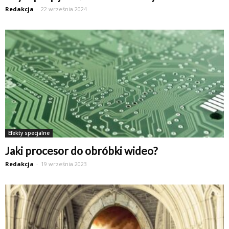
Redakcja
-
22 września 2024
Efekty specjalne
Jaki procesor do obróbki wideo?
Redakcja
-
19 września 2023