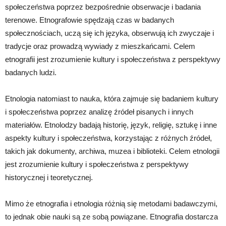
społeczeństwa poprzez bezpośrednie obserwacje i badania
terenowe. Etnografowie spędzają czas w badanych
społecznościach, uczą się ich języka, obserwują ich zwyczaje i
tradycje oraz prowadzą wywiady z mieszkańcami. Celem
etnografii jest zrozumienie kultury i społeczeństwa z perspektywy
badanych ludzi.
Etnologia natomiast to nauka, która zajmuje się badaniem kultury
i społeczeństwa poprzez analizę źródeł pisanych i innych
materiałów. Etnolodzy badają historię, język, religię, sztukę i inne
aspekty kultury i społeczeństwa, korzystając z różnych źródeł,
takich jak dokumenty, archiwa, muzea i biblioteki. Celem etnologii
jest zrozumienie kultury i społeczeństwa z perspektywy
historycznej i teoretycznej.
Mimo że etnografia i etnologia różnią się metodami badawczymi,
to jednak obie nauki są ze sobą powiązane. Etnografia dostarcza