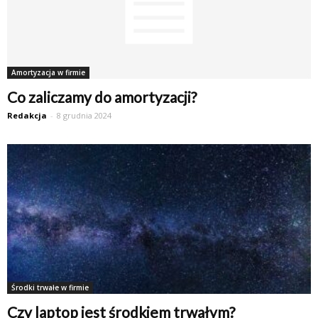
Amortyzacja w firmie
Co zaliczamy do amortyzacji?
Redakcja
-
8 grudnia 2024
Środki trwałe w firmie
Czy laptop jest środkiem trwałym?