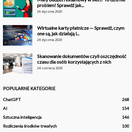
problem! Sprawdź jak...
26 stycznia 2020
Wirtualne karty płatnicze — Sprawdź, czym
one są, jak działają i...
24 stycznia 2020
Skanowanie dokumentów czyli oszczędność
czasu dla osób korzystających z nich
24 czerwca 2020
POPULARNE KATEGORIE
ChatGPT
268
AI
154
Sztuczna inteligencja
146
Rozliczenia środków trwałych
100