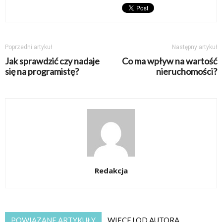
Poprzedni artykuł
Następny artykuł
Jak sprawdzić czy nadaje
Co ma wpływ na wartość
się na programistę?
nieruchomości?
Redakcja
POWIĄZANE ARTYKUŁY
WIĘCEJ OD AUTORA