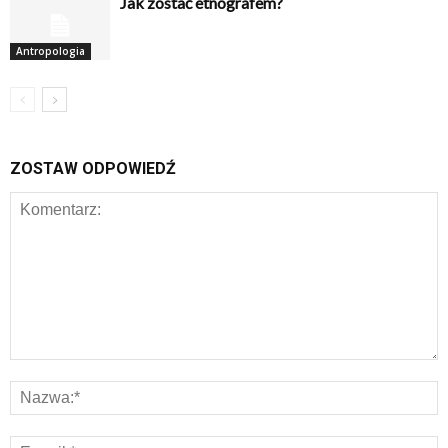
Jak zostać etnografem?
Antropologia
ZOSTAW ODPOWIEDŹ