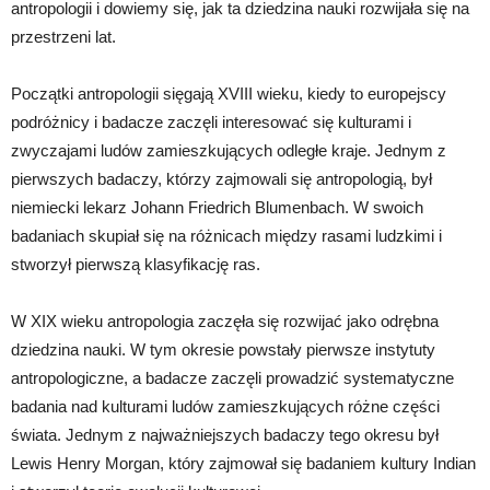
antropologii i dowiemy się, jak ta dziedzina nauki rozwijała się na
przestrzeni lat.
Początki antropologii sięgają XVIII wieku, kiedy to europejscy
podróżnicy i badacze zaczęli interesować się kulturami i
zwyczajami ludów zamieszkujących odległe kraje. Jednym z
pierwszych badaczy, którzy zajmowali się antropologią, był
niemiecki lekarz Johann Friedrich Blumenbach. W swoich
badaniach skupiał się na różnicach między rasami ludzkimi i
stworzył pierwszą klasyfikację ras.
W XIX wieku antropologia zaczęła się rozwijać jako odrębna
dziedzina nauki. W tym okresie powstały pierwsze instytuty
antropologiczne, a badacze zaczęli prowadzić systematyczne
badania nad kulturami ludów zamieszkujących różne części
świata. Jednym z najważniejszych badaczy tego okresu był
Lewis Henry Morgan, który zajmował się badaniem kultury Indian