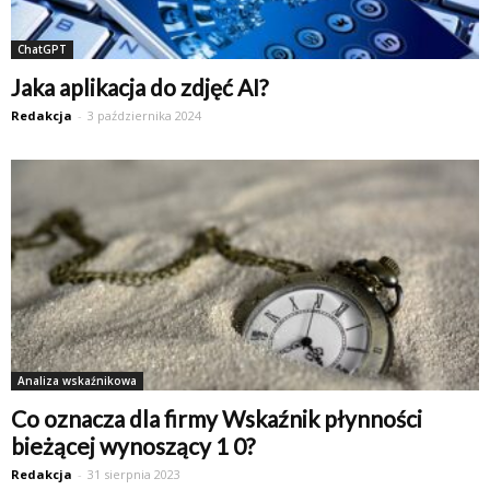
ChatGPT
Jaka aplikacja do zdjęć AI?
Redakcja
-
3 października 2024
Analiza wskaźnikowa
Co oznacza dla firmy Wskaźnik płynności
bieżącej wynoszący 1 0?
Redakcja
-
31 sierpnia 2023