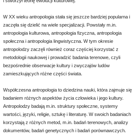
i stworzył teorię ewolucji kulturowej.
W XX wieku antropologia stała się jeszcze bardziej popularna i
zaczęła się dzielić na wiele specjalizacji. Powstały m.in.
antropologia kulturowa, antropologia fizyczna, antropologia
społeczna i antropologia lingwistyczna. W tym okresie
antropolodzy zaczęli również coraz częściej korzystać z
metodologii naukowej i prowadzić badania terenowe, czyli
bezpośrednie obserwacje kultury i zwyczajów ludów
zamieszkujących różne części świata.
Współczesna antropologia to dziedzina nauki, która zajmuje się
badaniem różnych aspektów życia człowieka i jego kultury.
Antropolodzy badają m.in. struktury społeczne, systemy
wartości, języki, religie, sztukę i literaturę. W swoich badaniach
korzystają z różnych metod, m.in. badań terenowych, analizy
dokumentów, badań genetycznych i badań porównawczych.