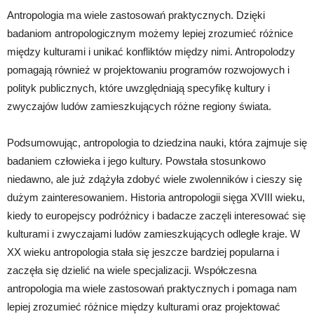
Antropologia ma wiele zastosowań praktycznych. Dzięki
badaniom antropologicznym możemy lepiej zrozumieć różnice
między kulturami i unikać konfliktów między nimi. Antropolodzy
pomagają również w projektowaniu programów rozwojowych i
polityk publicznych, które uwzględniają specyfikę kultury i
zwyczajów ludów zamieszkujących różne regiony świata.
Podsumowując, antropologia to dziedzina nauki, która zajmuje się
badaniem człowieka i jego kultury. Powstała stosunkowo
niedawno, ale już zdążyła zdobyć wiele zwolenników i cieszy się
dużym zainteresowaniem. Historia antropologii sięga XVIII wieku,
kiedy to europejscy podróżnicy i badacze zaczęli interesować się
kulturami i zwyczajami ludów zamieszkujących odległe kraje. W
XX wieku antropologia stała się jeszcze bardziej popularna i
zaczęła się dzielić na wiele specjalizacji. Współczesna
antropologia ma wiele zastosowań praktycznych i pomaga nam
lepiej zrozumieć różnice między kulturami oraz projektować