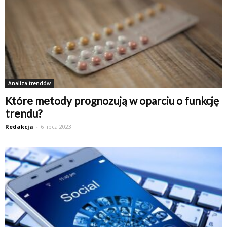
Analiza trendów
Które metody prognozują w oparciu o funkcję
trendu?
Redakcja
-
6 lipca 2023