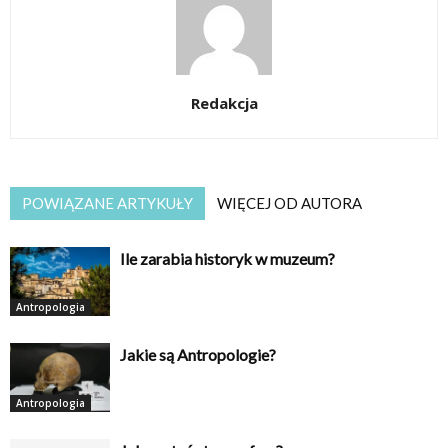
Redakcja
POWIĄZANE ARTYKUŁY
WIĘCEJ OD AUTORA
Ile zarabia historyk w muzeum?
Antropologia
Jakie są Antropologie?
Antropologia