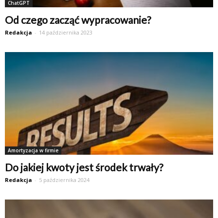
ChatGPT
Od czego zacząć wypracowanie?
Redakcja
-
14 października 2023
Amortyzacja w firmie
Do jakiej kwoty jest środek trwały?
Redakcja
-
5 października 2024