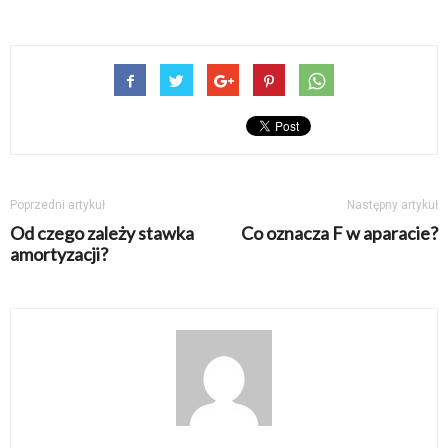
Poprzedni artykuł
Następny artykuł
Od czego zależy stawka
Co oznacza F w aparacie?
amortyzacji?