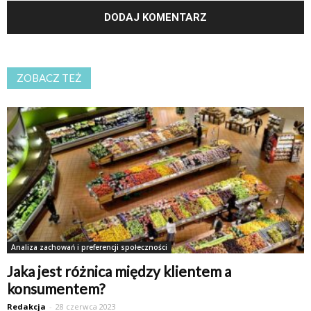
ZOBACZ TEŻ
Analiza zachowań i preferencji społeczności
Jaka jest różnica między klientem a
konsumentem?
Redakcja
-
28 czerwca 2023