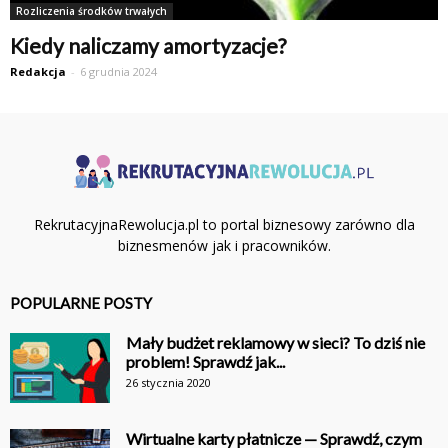
Rozliczenia środków trwałych
Kiedy naliczamy amortyzacje?
Redakcja
-
6 grudnia 2024
RekrutacyjnaRewolucja.pl to portal biznesowy zarówno dla
biznesmenów jak i pracowników.
POPULARNE POSTY
Mały budżet reklamowy w sieci? To dziś nie
problem! Sprawdź jak...
26 stycznia 2020
Wirtualne karty płatnicze — Sprawdź, czym