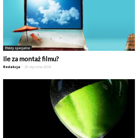
Efekty specjalne
Ile za montaż filmu?
Redakcja
-
20 stycznia 2024