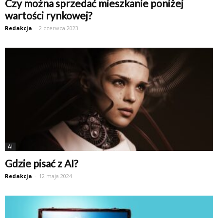
Czy można sprzedać mieszkanie poniżej
wartości rynkowej?
Redakcja
-
2 czerwca 2023
AI
Gdzie pisać z AI?
Redakcja
-
12 maja 2024