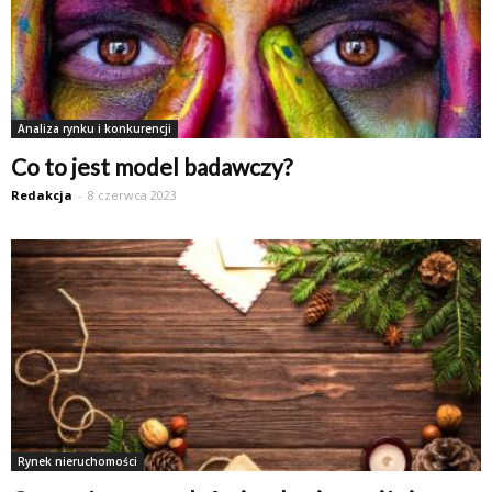
Analiza rynku i konkurencji
Co to jest model badawczy?
Redakcja
-
8 czerwca 2023
Rynek nieruchomości