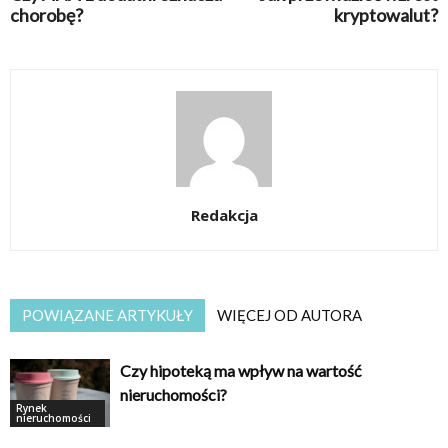
chorobę?
kryptowalut?
Redakcja
POWIĄZANE ARTYKUŁY
WIĘCEJ OD AUTORA
Czy hipoteką ma wpływ na wartość
nieruchomości?
Rynek
nieruchomości