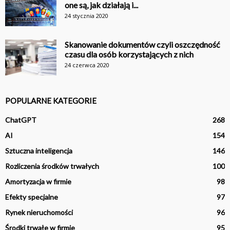
one są, jak działają i...
24 stycznia 2020
Skanowanie dokumentów czyli oszczędność
czasu dla osób korzystających z nich
24 czerwca 2020
POPULARNE KATEGORIE
ChatGPT
268
AI
154
Sztuczna inteligencja
146
Rozliczenia środków trwałych
100
Amortyzacja w firmie
98
Efekty specjalne
97
Rynek nieruchomości
96
Środki trwałe w firmie
95