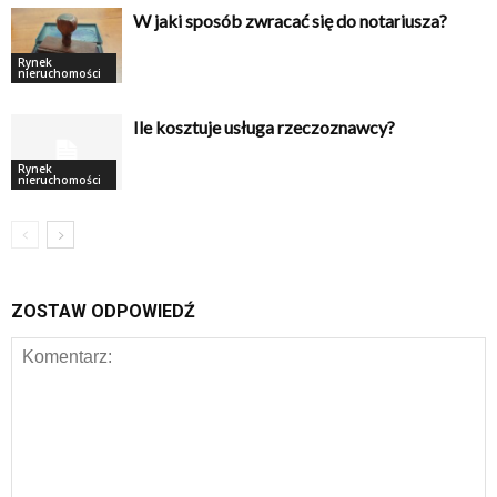
W jaki sposób zwracać się do notariusza?
Rynek
nieruchomości
Ile kosztuje usługa rzeczoznawcy?
Rynek
nieruchomości
ZOSTAW ODPOWIEDŹ