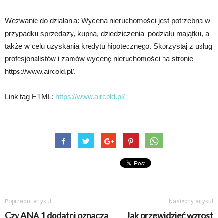
Wezwanie do działania: Wycena nieruchomości jest potrzebna w
przypadku sprzedaży, kupna, dziedziczenia, podziału majątku, a
także w celu uzyskania kredytu hipotecznego. Skorzystaj z usług
profesjonalistów i zamów wycenę nieruchomości na stronie
https://www.aircold.pl/.
Link tag HTML:
https://www.aircold.pl/
Poprzedni artykuł
Następny artykuł
Czy ANA 1 dodatni oznacza
Jak przewidzieć wzrost