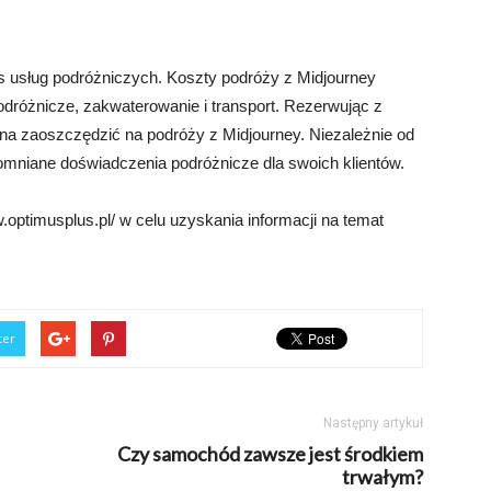
res usług podróżniczych. Koszty podróży z Midjourney
podróżnicze, zakwaterowanie i transport. Rezerwując z
na zaoszczędzić na podróży z Midjourney. Niezależnie od
omniane doświadczenia podróżnicze dla swoich klientów.
optimusplus.pl/ w celu uzyskania informacji na temat
ter
Następny artykuł
Czy samochód zawsze jest środkiem
trwałym?