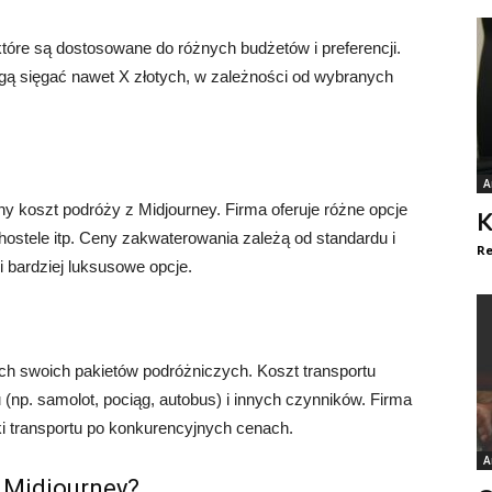
które są dostosowane do różnych budżetów i preferencji.
gą sięgać nawet X złotych, w zależności od wybranych
A
 koszt podróży z Midjourney. Firma oferuje różne opcje
K
 hostele itp. Ceny zakwaterowania zależą od standardu i
Re
i bardziej luksusowe opcje.
ch swoich pakietów podróżniczych. Koszt transportu
 (np. samolot, pociąg, autobus) i innych czynników. Firma
i transportu po konkurencyjnych cenach.
A
 Midjourney?