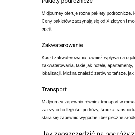
Pakiety podróżnicze
Midjourney oferuje różne pakiety podróżnicze, 
Ceny pakietów zaczynają się od X złotych i mo
opcji.
Zakwaterowanie
Koszt zakwaterowania również wpływa na ogólny
zakwaterowania, takie jak hotele, apartamenty,
lokalizacji. Można znaleźć zarówno tańsze, jak 
Transport
Midjourney zapewnia również transport w rama
zależy od odległości podróży, środka transportu
stara się zapewnić wygodne i bezpieczne środk
Jak zaoszczędzić na podróży z