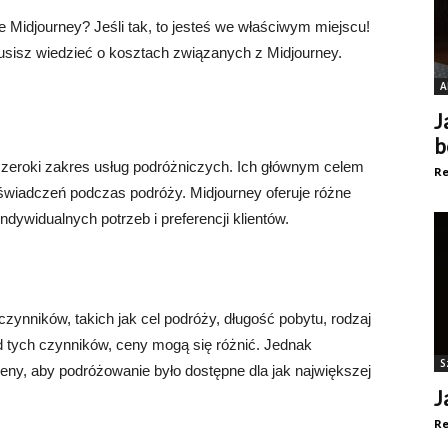
je Midjourney? Jeśli tak, to jesteś we właściwym miejscu!
usisz wiedzieć o kosztach związanych z Midjourney.
A
J
b
e szeroki zakres usług podróżniczych. Ich głównym celem
Re
świadczeń podczas podróży. Midjourney oferuje różne
dywidualnych potrzeb i preferencji klientów.
zynników, takich jak cel podróży, długość pobytu, rodzaj
d tych czynników, ceny mogą się różnić. Jednak
S
eny, aby podróżowanie było dostępne dla jak największej
J
Re