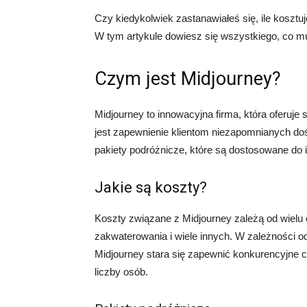
Czy kiedykolwiek zastanawiałeś się, ile kosztu
W tym artykule dowiesz się wszystkiego, co m
Czym jest Midjourney?
Midjourney to innowacyjna firma, która oferuj
jest zapewnienie klientom niezapomnianych do
pakiety podróżnicze, które są dostosowane do in
Jakie są koszty?
Koszty związane z Midjourney zależą od wielu c
zakwaterowania i wiele innych. W zależności o
Midjourney stara się zapewnić konkurencyjne c
liczby osób.