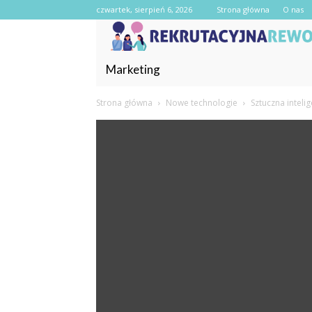
czwartek, sierpień 6, 2026
Strona główna
O nas
Marketing
Strona główna
Nowe technologie
Sztuczna inteli