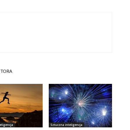
UTORA
eligencja
Sztuczna inteligencja