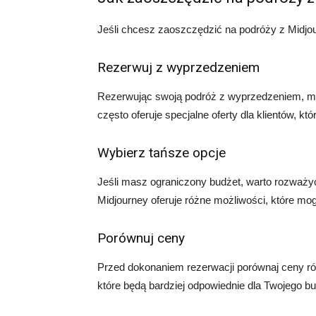
Jeśli chcesz zaoszczędzić na podróży z Midjou
Rezerwuj z wyprzedzeniem
Rezerwując swoją podróż z wyprzedzeniem, moż
często oferuje specjalne oferty dla klientów, kt
Wybierz tańsze opcje
Jeśli masz ograniczony budżet, warto rozważyć
Midjourney oferuje różne możliwości, które mog
Porównuj ceny
Przed dokonaniem rezerwacji porównaj ceny róż
które będą bardziej odpowiednie dla Twojego bu