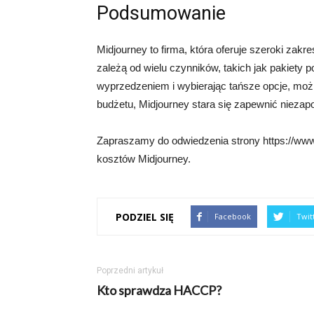
Podsumowanie
Midjourney to firma, która oferuje szeroki zak
zależą od wielu czynników, takich jak pakiety 
wyprzedzeniem i wybierając tańsze opcje, moż
budżetu, Midjourney stara się zapewnić niezap
Zapraszamy do odwiedzenia strony https://www.
kosztów Midjourney.
PODZIEL SIĘ
Facebook
Twit
Poprzedni artykuł
Kto sprawdza HACCP?