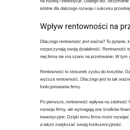
na rozwój i inwestycje. Dlatego też, utrzymani
istotne dla dalszego rozwoju i sukcesu przedsi
Wpływ rentowności na prz
Dlaczego rentowność jest ważna? To pytanie, kt
rozpoczynają swoją działalność. Rentowność to
niej firma nie ma szans na przetrwanie. W tym
Rentowność to stosunek zysku do kosztów. Oz
wyższa rentowność. Dlaczego jest to tak waż
funkcjonowania firmy.
Po pierwsze, rentowność wpływa na zdolność f
rozwoju firmy, ale wymagają one środków fin
inwestycyjne. Dzięki temu firma może rozwijać
a także zwiększać swoją konkurencyjność.