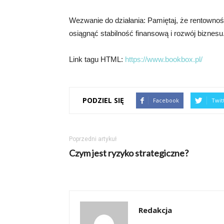
Wezwanie do działania: Pamiętaj, że rentowność
osiągnąć stabilność finansową i rozwój biznesu.
Link tagu HTML:
https://www.bookbox.pl/
PODZIEL SIĘ
Facebook
Twit
Poprzedni artykuł
Czym jest ryzyko strategiczne?
Redakcja