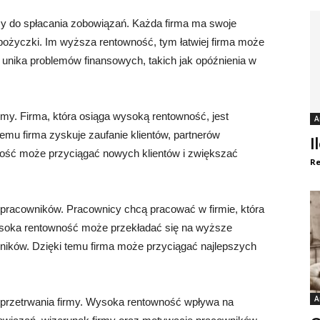
my do spłacania zobowiązań. Każda firma ma swoje
 pożyczki. Im wyższa rentowność, tym łatwiej firma może
 unika problemów finansowych, takich jak opóźnienia w
rmy. Firma, która osiąga wysoką rentowność, jest
A
temu firma zyskuje zaufanie klientów, partnerów
I
ość może przyciągać nowych klientów i zwiększać
Re
pracowników. Pracownicy chcą pracować w firmie, która
ysoka rentowność może przekładać się na wyższe
wników. Dzięki temu firma może przyciągać najlepszych
A
 przetrwania firmy. Wysoka rentowność wpływa na