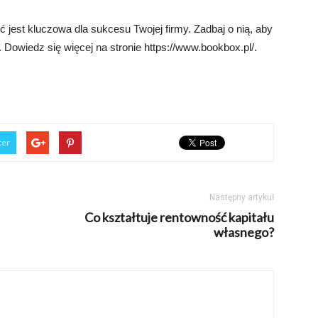
 jest kluczowa dla sukcesu Twojej firmy. Zadbaj o nią, aby
 Dowiedz się więcej na stronie https://www.bookbox.pl/.
ter
Następny artykuł
Co kształtuje rentowność kapitału
własnego?