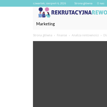
czwartek, sierpień 6, 2026
Strona główna
O nas
Marketing
Strona główna
Finanse
Analiza rentowności
Dl