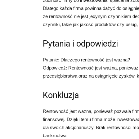
zdolność firmy do inwestowania, spłacania zo
Dlatego każda firma powinna dążyć do osiągnię
że rentowność nie jest jedynym czynnikiem de
czynniki, takie jak jakość produktów czy usług
Pytania i odpowiedzi
Pytanie: Dlaczego rentowność jest ważna?
Odpowiedź: Rentowność jest ważna, ponieważ p
przedsiębiorstwa oraz na osiągnięcie zysków, k
Konkluzja
Rentowność jest ważna, ponieważ pozwala firmi
finansowej. Dzięki temu firma może inwestowa
dla swoich akcjonariuszy. Brak rentowności mo
bankructwa.