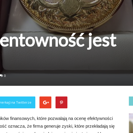
entowność jest
0
ierkaj) na Twitterze
ków finansowych, które pozwalają na ocenę efektywności
ść oznacza, że firma generuje zyski, które przekładają się