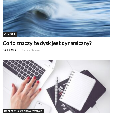
ChatGPT
Co to znaczy że dysk jest dynamiczny?
Redakcja
-
17 grudnia 2024
Rozliczenia środków trwałych