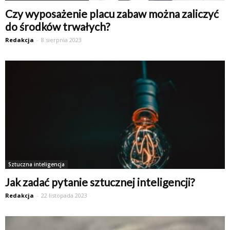
Czy wyposażenie placu zabaw można zaliczyć
do środków trwałych?
Redakcja
-
8 sierpnia 2023
Sztuczna inteligencja
Jak zadać pytanie sztucznej inteligencji?
Redakcja
-
22 listopada 2023