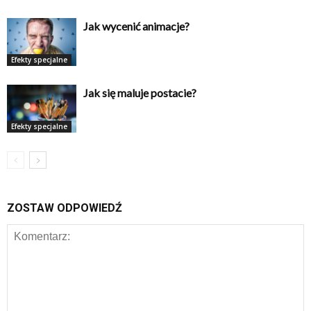
Jak wycenić animacje?
Efekty specjalne
Jak się maluje postacie?
Efekty specjalne
ZOSTAW ODPOWIEDŹ