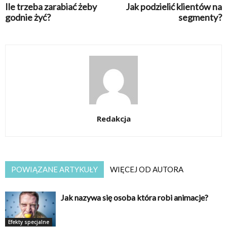
Ile trzeba zarabiać żeby
Jak podzielić klientów na
godnie żyć?
segmenty?
Redakcja
POWIĄZANE ARTYKUŁY
WIĘCEJ OD AUTORA
Jak nazywa się osoba która robi animacje?
Efekty specjalne