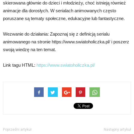
skierowana głównie do dzieci i młodzieży, choć istnieją również
animacje dla dorosłych. W serialach animowanych często
poruszane są tematy społeczne, edukacyjne lub fantastyczne.
Wezwanie do działania: Zapoznaj się z definicją serialu
animowanego na stronie https://www.swiatoholiczka.pl/ i poszerz
swoją wiedzę na ten temat.
Link tagu HTML:
https://www.swiatoholiczka.pl/
Poprzedni artykuł
Następny artykuł