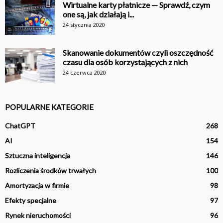
Wirtualne karty płatnicze — Sprawdź, czym
one są, jak działają i...
24 stycznia 2020
Skanowanie dokumentów czyli oszczędność
czasu dla osób korzystających z nich
24 czerwca 2020
POPULARNE KATEGORIE
ChatGPT
268
AI
154
Sztuczna inteligencja
146
Rozliczenia środków trwałych
100
Amortyzacja w firmie
98
Efekty specjalne
97
Rynek nieruchomości
96