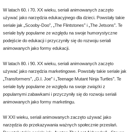
W latach 60. i 70. XX wieku, seriali animowanych zaczęto
używać jako narzędzia edukacyjnego dla dzieci. Powstały takie
seriale jak „Scooby-Doo”, „The Flintstones” i „The Jetsons”. Te
seriale były popularne ze względu na swoje humorystyczne
podejście do edukacji i przyczyniły się do rozwoju seriali
animowanych jako formy edukacji.
W latach 80. i 90. XX wieku, seriali animowanych zaczęto
używać jako narzędzia marketingowe. Powstały takie seriale jak
„Transformers”, „G.I. Joe” i „Teenage Mutant Ninja Turtles”. Te
seriale były popularne ze względu na swoje związki z
popularnymi zabawkami i przyczyniły się do rozwoju seriali
animowanych jako formy marketingu.
W XXI wieku, seriali animowanych zaczęto używać jako
narzędzia do przekazywania ważnych społecznie przesłań.