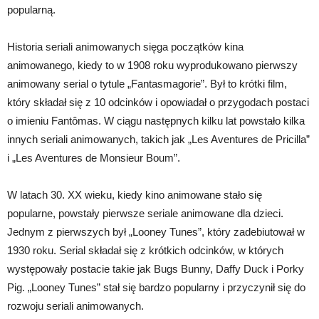
popularną.
Historia seriali animowanych sięga początków kina
animowanego, kiedy to w 1908 roku wyprodukowano pierwszy
animowany serial o tytule „Fantasmagorie”. Był to krótki film,
który składał się z 10 odcinków i opowiadał o przygodach postaci
o imieniu Fantômas. W ciągu następnych kilku lat powstało kilka
innych seriali animowanych, takich jak „Les Aventures de Pricilla”
i „Les Aventures de Monsieur Boum”.
W latach 30. XX wieku, kiedy kino animowane stało się
popularne, powstały pierwsze seriale animowane dla dzieci.
Jednym z pierwszych był „Looney Tunes”, który zadebiutował w
1930 roku. Serial składał się z krótkich odcinków, w których
występowały postacie takie jak Bugs Bunny, Daffy Duck i Porky
Pig. „Looney Tunes” stał się bardzo popularny i przyczynił się do
rozwoju seriali animowanych.