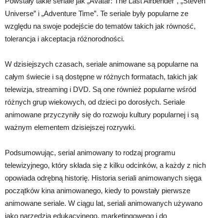
Powstały takie seriale jak „Avatar: The Last Airbender”, „Steven
Universe” i „Adventure Time”. Te seriale były popularne ze
względu na swoje podejście do tematów takich jak równość,
tolerancja i akceptacja różnorodności.
W dzisiejszych czasach, seriale animowane są popularne na
całym świecie i są dostępne w różnych formatach, takich jak
telewizja, streaming i DVD. Są one również popularne wśród
różnych grup wiekowych, od dzieci po dorosłych. Seriale
animowane przyczyniły się do rozwoju kultury popularnej i są
ważnym elementem dzisiejszej rozrywki.
Podsumowując, serial animowany to rodzaj programu
telewizyjnego, który składa się z kilku odcinków, a każdy z nich
opowiada odrębną historię. Historia seriali animowanych sięga
początków kina animowanego, kiedy to powstały pierwsze
animowane seriale. W ciągu lat, seriali animowanych używano
jako narzędzia edukacyjnego, marketingowego i do