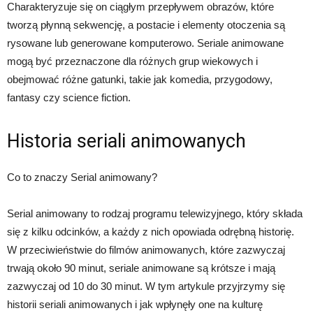
Charakteryzuje się on ciągłym przepływem obrazów, które
tworzą płynną sekwencję, a postacie i elementy otoczenia są
rysowane lub generowane komputerowo. Seriale animowane
mogą być przeznaczone dla różnych grup wiekowych i
obejmować różne gatunki, takie jak komedia, przygodowy,
fantasy czy science fiction.
Historia seriali animowanych
Co to znaczy Serial animowany?
Serial animowany to rodzaj programu telewizyjnego, który składa
się z kilku odcinków, a każdy z nich opowiada odrębną historię.
W przeciwieństwie do filmów animowanych, które zazwyczaj
trwają około 90 minut, seriale animowane są krótsze i mają
zazwyczaj od 10 do 30 minut. W tym artykule przyjrzymy się
historii seriali animowanych i jak wpłynęły one na kulturę