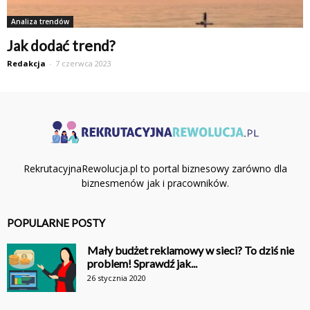
Analiza trendów
Jak dodać trend?
Redakcja
-
7 czerwca 2023
RekrutacyjnaRewolucja.pl to portal biznesowy zarówno dla
biznesmenów jak i pracowników.
POPULARNE POSTY
Mały budżet reklamowy w sieci? To dziś nie
problem! Sprawdź jak...
26 stycznia 2020