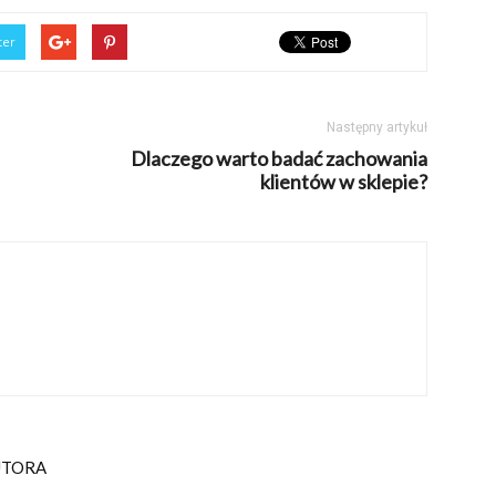
ter
Następny artykuł
Dlaczego warto badać zachowania
klientów w sklepie?
UTORA