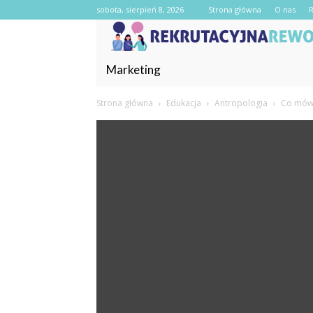
sobota, sierpień 8, 2026
Strona główna
O nas
Marketing
Strona główna
Edukacja
Antropologia
Co mówi