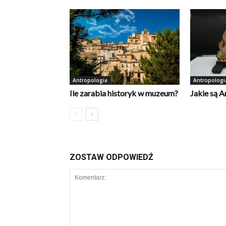
Antropologia
Antropologi
Ile zarabia historyk w muzeum?
Jakie są A
ZOSTAW ODPOWIEDŹ