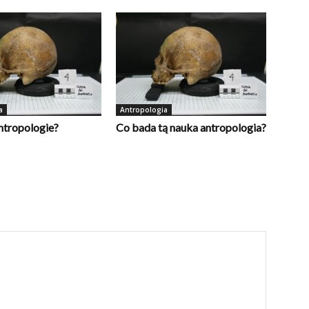
a
Antropologia
ntropologie?
Co bada tą nauka antropologia?