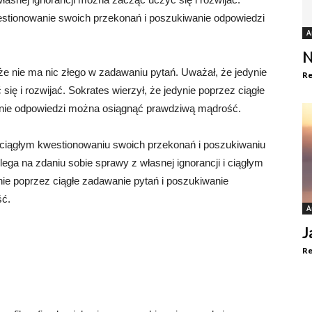
westionowanie swoich przekonań i poszukiwanie odpowiedzi
A
N
że nie ma nic złego w zadawaniu pytań. Uważał, że jedynie
Re
ę i rozwijać. Sokrates wierzył, że jedynie poprzez ciągłe
nie odpowiedzi można osiągnąć prawdziwą mądrość.
iągłym kwestionowaniu swoich przekonań i poszukiwaniu
ga na zdaniu sobie sprawy z własnej ignorancji i ciągłym
nie poprzez ciągłe zadawanie pytań i poszukiwanie
ść.
A
J
Re