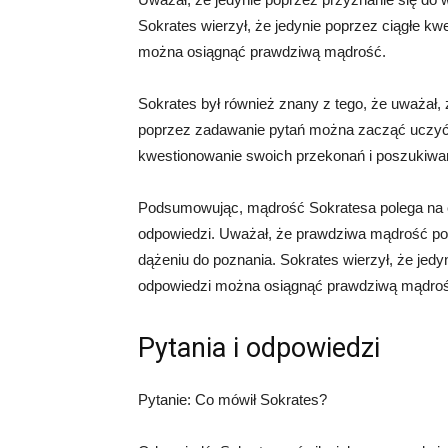
Sokrates wierzył, że jedynie poprzez ciągłe k
można osiągnąć prawdziwą mądrość.
Sokrates był również znany z tego, że uważał, 
poprzez zadawanie pytań można zacząć uczyć si
kwestionowanie swoich przekonań i poszukiwa
Podsumowując, mądrość Sokratesa polega na c
odpowiedzi. Uważał, że prawdziwa mądrość pole
dążeniu do poznania. Sokrates wierzył, że jedy
odpowiedzi można osiągnąć prawdziwą mądro
Pytania i odpowiedzi
Pytanie: Co mówił Sokrates?