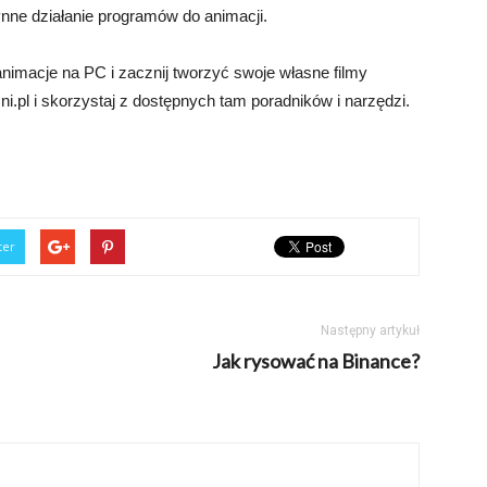
ynne działanie programów do animacji.
animacje na PC i zacznij tworzyć swoje własne filmy
.pl i skorzystaj z dostępnych tam poradników i narzędzi.
ter
Następny artykuł
Jak rysować na Binance?