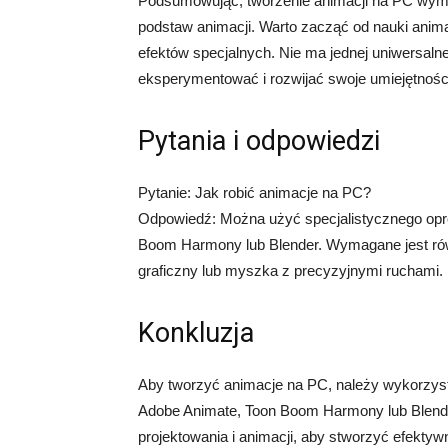
Podsumowując, tworzenie animacji na PC wym
podstaw animacji. Warto zacząć od nauki animac
efektów specjalnych. Nie ma jednej uniwersalne
eksperymentować i rozwijać swoje umiejętnośc
Pytania i odpowiedzi
Pytanie: Jak robić animacje na PC?
Odpowiedź: Można użyć specjalistycznego opro
Boom Harmony lub Blender. Wymagane jest równ
graficzny lub myszka z precyzyjnymi ruchami.
Konkluzja
Aby tworzyć animacje na PC, należy wykorzysta
Adobe Animate, Toon Boom Harmony lub Blender
projektowania i animacji, aby stworzyć efekty