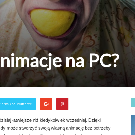
animacje na PC?
ierkaj) na Twitterze
isiaj łatwiejsze niż kiedykolwiek wcześniej. Dzięki
ażdy może stworzyć swoją własną animację bez potrzeby