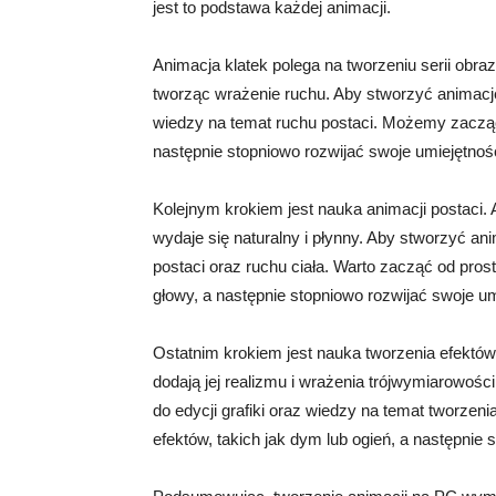
jest to podstawa każdej animacji.
Animacja klatek polega na tworzeniu serii obr
tworząc wrażenie ruchu. Aby stworzyć animację
wiedzy na temat ruchu postaci. Możemy zacząć o
następnie stopniowo rozwijać swoje umiejętnośc
Kolejnym krokiem jest nauka animacji postaci. 
wydaje się naturalny i płynny. Aby stworzyć an
postaci oraz ruchu ciała. Warto zacząć od prost
głowy, a następnie stopniowo rozwijać swoje um
Ostatnim krokiem jest nauka tworzenia efektów 
dodają jej realizmu i wrażenia trójwymiarowośc
do edycji grafiki oraz wiedzy na temat tworzen
efektów, takich jak dym lub ogień, a następnie 