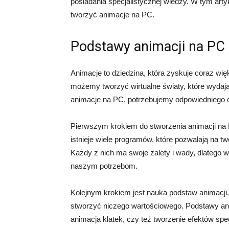
posiadania specjalistycznej wiedzy. W tym art
tworzyć animacje na PC.
Podstawy animacji na PC
Animacje to dziedzina, która zyskuje coraz wi
możemy tworzyć wirtualne światy, które wydaj
animacje na PC, potrzebujemy odpowiedniego 
Pierwszym krokiem do stworzenia animacji na
istnieje wiele programów, które pozwalają na t
Każdy z nich ma swoje zalety i wady, dlatego wa
naszym potrzebom.
Kolejnym krokiem jest nauka podstaw animacji.
stworzyć niczego wartościowego. Podstawy anim
animacja klatek, czy też tworzenie efektów spe