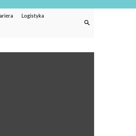
ariera
Logistyka