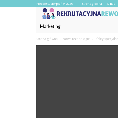
niedziela, sierpień 9, 2026
Strona główna
O nas
Marketing
Strona główna
Nowe technologie
Efekty specjaln