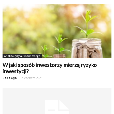
Analiza ryzyka finansowego
W jaki sposób inwestorzy mierzą ryzyko
inwestycji?
Redakcja
-
14 czerwca 2023