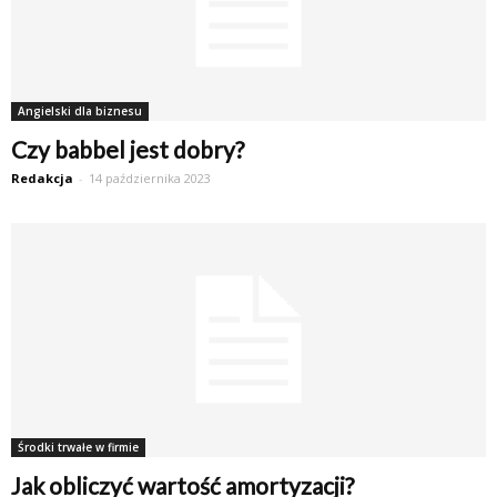
Angielski dla biznesu
Czy babbel jest dobry?
Redakcja
-
14 października 2023
Środki trwałe w firmie
Jak obliczyć wartość amortyzacji?