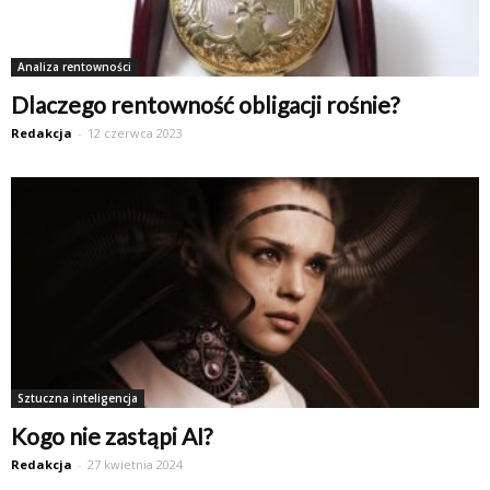
Analiza rentowności
Dlaczego rentowność obligacji rośnie?
Redakcja
-
12 czerwca 2023
Sztuczna inteligencja
Kogo nie zastąpi AI?
Redakcja
-
27 kwietnia 2024