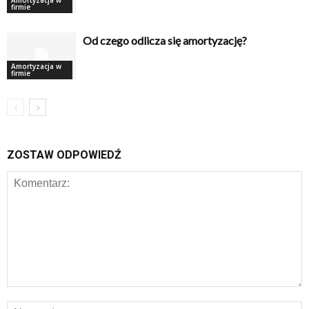
Amortyzacja w
firmie
Od czego odlicza się amortyzację?
Amortyzacja w
firmie
ZOSTAW ODPOWIEDŹ