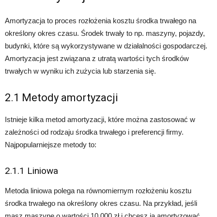
Amortyzacja to proces rozłożenia kosztu środka trwałego na
określony okres czasu. Środek trwały to np. maszyny, pojazdy,
budynki, które są wykorzystywane w działalności gospodarczej.
Amortyzacja jest związana z utratą wartości tych środków
trwałych w wyniku ich zużycia lub starzenia się.
2.1 Metody amortyzacji
Istnieje kilka metod amortyzacji, które można zastosować w
zależności od rodzaju środka trwałego i preferencji firmy.
Najpopularniejsze metody to:
2.1.1 Liniowa
Metoda liniowa polega na równomiernym rozłożeniu kosztu
środka trwałego na określony okres czasu. Na przykład, jeśli
masz maszynę o wartości 10 000 zł i chcesz ją amortyzować