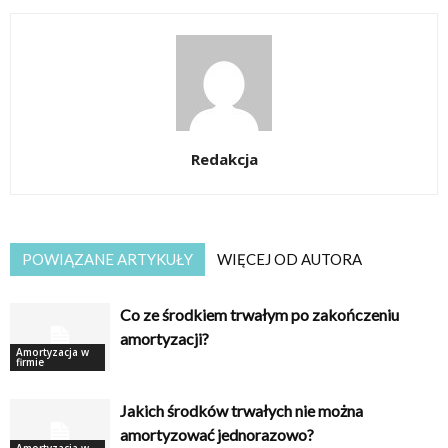
Redakcja
POWIĄZANE ARTYKUŁY
WIĘCEJ OD AUTORA
Co ze środkiem trwałym po zakończeniu
amortyzacji?
Amortyzacja w
firmie
Jakich środków trwałych nie można
amortyzować jednorazowo?