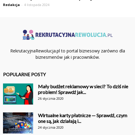
Redakcja
-
4 listopada 2024
RekrutacyjnaRewolucja.pl to portal biznesowy zarówno dla
biznesmenów jak i pracowników.
POPULARNE POSTY
Mały budżet reklamowy w sieci? To dziś nie
problem! Sprawdź jak...
26 stycznia 2020
Wirtualne karty płatnicze — Sprawdź, czym
one są, jak działają i...
24 stycznia 2020