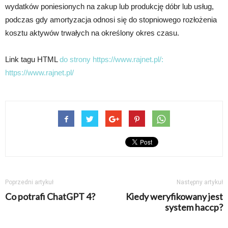
wydatków poniesionych na zakup lub produkcję dóbr lub usług,
podczas gdy amortyzacja odnosi się do stopniowego rozłożenia
kosztu aktywów trwałych na określony okres czasu.
Link tagu HTML
do strony https://www.rajnet.pl/:
https://www.rajnet.pl/
Poprzedni artykuł
Następny artykuł
Co potrafi ChatGPT 4?
Kiedy weryfikowany jest
system haccp?