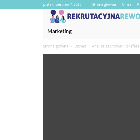
piątek, sierpień 7, 2026
Strona główna
O nas
R
Marketing
Strona główna
Biznes
Analiza zachowań i prefere