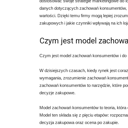
dostosować swoje strategie marketingowe do ich 
danych dotyczących zachowań konsumentów, tak
wartości. Dzięki temu firmy mogą lepiej zrozu
zakupowych i jakie czynniki wpływają na ich lo
Czym jest model zachow
Czym jest model zachowań konsumentów i do 
W dzisiejszych czasach, kiedy rynek jest coraz
wymagania, zrozumienie zachowań konsumentów
zachowań konsumentów to narzędzie, które poma
decyzje zakupowe.
Model zachowań konsumentów to teoria, która o
Model ten składa się z pięciu etapów: rozpoznan
decyzja zakupowa oraz ocena po zakupie.