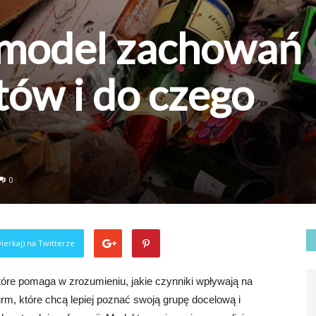
 model zachowań
ów i do czego
0
ierkaj) na Twitterze
re pomaga w zrozumieniu, jakie czynniki wpływają na
irm, które chcą lepiej poznać swoją grupę docelową i