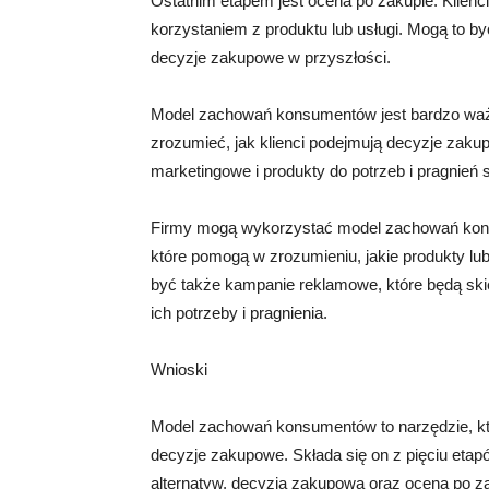
Ostatnim etapem jest ocena po zakupie. Klienc
korzystaniem z produktu lub usługi. Mogą to by
decyzje zakupowe w przyszłości.
Model zachowań konsumentów jest bardzo waż
zrozumieć, jak klienci podejmują decyzje zaku
marketingowe i produkty do potrzeb i pragnień 
Firmy mogą wykorzystać model zachowań kons
które pomogą w zrozumieniu, jakie produkty lub
być także kampanie reklamowe, które będą ski
ich potrzeby i pragnienia.
Wnioski
Model zachowań konsumentów to narzędzie, któr
decyzje zakupowe. Składa się on z pięciu etap
alternatyw, decyzja zakupowa oraz ocena po z