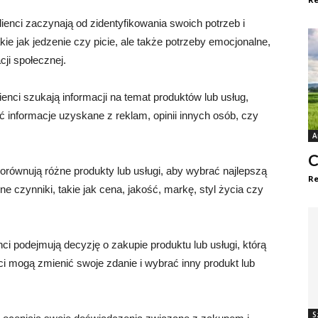
ienci zaczynają od zidentyfikowania swoich potrzeb i
kie jak jedzenie czy picie, ale także potrzeby emocjonalne,
ji społecznej.
ienci szukają informacji na temat produktów lub usług,
ć informacje uzyskane z reklam, opinii innych osób, czy
A
C
porównują różne produkty lub usługi, aby wybrać najlepszą
Re
ne czynniki, takie jak cena, jakość, markę, styl życia czy
i podejmują decyzję o zakupie produktu lub usługi, którą
ci mogą zmienić swoje zdanie i wybrać inny produkt lub
S