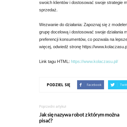
swoich klientów i dostosować swoje strategie 
sprzedaż.
Wezwanie do działania: Zapoznaj się z model
grupę docelową i dostosować swoje działania 
preferencji konsumentów, co pozwala na lepsze
więcej, odwiedź stronę https://www.kolaczasu.pl
Link tagu HTML:
https://www.kolaczasu.pl/
PODZIEL SIĘ
Facebook
Twit
Poprzedni artykuł
Jak się nazywa robot z którym można
pisać?