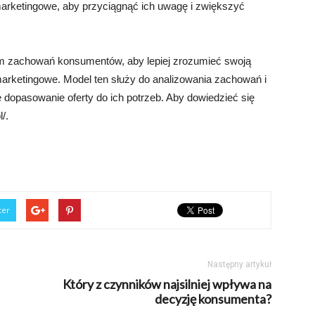
marketingowe, aby przyciągnąć ich uwagę i zwiększyć
em zachowań konsumentów, aby lepiej zrozumieć swoją
marketingowe. Model ten służy do analizowania zachowań i
 dopasowanie oferty do ich potrzeb. Aby dowiedzieć się
/.
ter
Następny artykuł
Który z czynników najsilniej wpływa na
decyzję konsumenta?