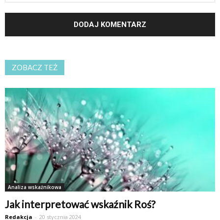
ZOBACZ TEŻ
Analiza wskaźnikowa
Jak interpretować wskaźnik Roś?
Redakcja
-
20 stycznia 2024