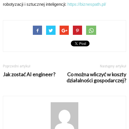
robotyzacji i sztucznej inteligencji:
https://biznespath.pl/
Poprzedni artykuł
Następny artykuł
Jak zostać AI engineer?
Co można wliczyć w koszty
działalności gospodarczej?