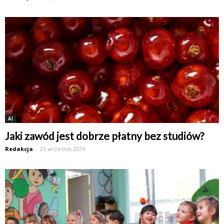
AI
Jaki zawód jest dobrze płatny bez studiów?
Redakcja
-
26 września 2024