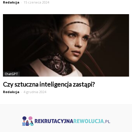
Redakcja
-
15 czerwca 2024
ChatGPT
Czy sztuczna inteligencja zastąpi?
Redakcja
-
4 grudnia 2024