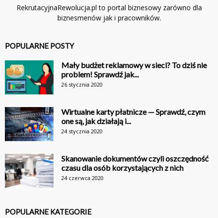
RekrutacyjnaRewolucja.pl to portal biznesowy zarówno dla
biznesmenów jak i pracowników.
POPULARNE POSTY
Mały budżet reklamowy w sieci? To dziś nie
problem! Sprawdź jak...
26 stycznia 2020
Wirtualne karty płatnicze — Sprawdź, czym
one są, jak działają i...
24 stycznia 2020
Skanowanie dokumentów czyli oszczędność
czasu dla osób korzystających z nich
24 czerwca 2020
POPULARNE KATEGORIE